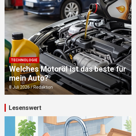
TECHNOLOGIE
Das Auto optimal auf den Winter
vorbereiten
4 Juli 2026
Redaktion
Lesenswert