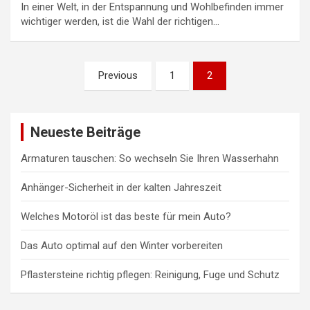
In einer Welt, in der Entspannung und Wohlbefinden immer
wichtiger werden, ist die Wahl der richtigen…
Seitennummerierung
Previous
1
2
der
Beiträge
Neueste Beiträge
Armaturen tauschen: So wechseln Sie Ihren Wasserhahn
Anhänger-Sicherheit in der kalten Jahreszeit
Welches Motoröl ist das beste für mein Auto?
Das Auto optimal auf den Winter vorbereiten
Pflastersteine richtig pflegen: Reinigung, Fuge und Schutz