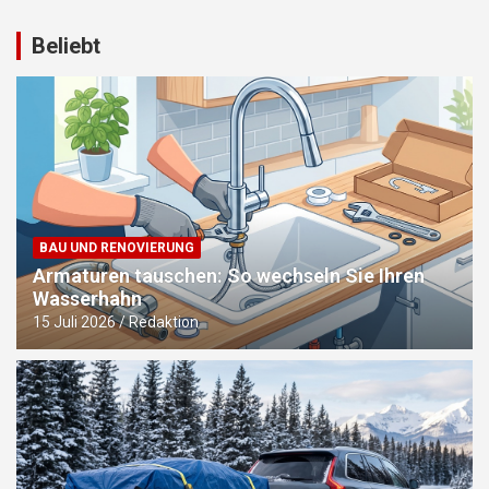
Beliebt
BAU UND RENOVIERUNG
Armaturen tauschen: So wechseln Sie Ihren
Wasserhahn
15 Juli 2026
Redaktion