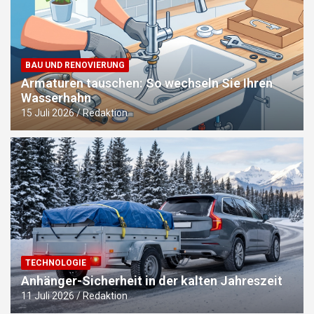
BAU UND RENOVIERUNG
Armaturen tauschen: So wechseln Sie Ihren
Wasserhahn
15 Juli 2026
Redaktion
TECHNOLOGIE
Anhänger-Sicherheit in der kalten Jahreszeit
11 Juli 2026
Redaktion